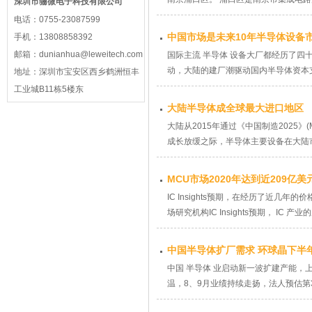
深圳市骊微电子科技有限公司
电话：0755-23087599
中国市场是未来10年半导体设备
手机：13808858392
邮箱：dunianhua@leweitech.com
国际主流 半导体 设备大厂都经历了
动，大陆的建厂潮驱动国内半导体资本支
地址：深圳市宝安区西乡鹤洲恒丰
工业城B11栋5楼东
大陆半导体成全球最大进口地区
大陆从2015年通过《中国制造2025》(
成长放缓之际，半导体主要设备在大陆市场可望一枝
MCU市场2020年达到近209亿
IC Insights预期，在经历了近几
场研究机构IC Insights预期， IC 产业
中国半导体扩厂需求 环球晶下半
中国 半导体 业启动新一波扩建产能，
温，8、9月业绩持续走扬，法人预估第