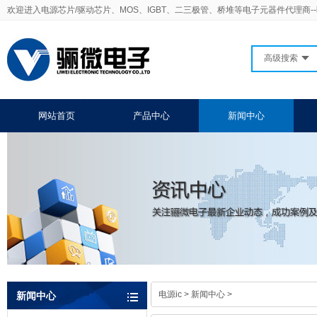
欢迎进入电源芯片/驱动芯片、MOS、IGBT、二三极管、桥堆等电子元器件代理商-
高级搜索
网站首页
产品中心
新闻中心
电源ic
>
新闻中心
>
新闻中心