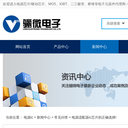
欢迎进入电源芯片/驱动芯片、MOS、IGBT、二三极管、桥堆等电子元器件代理商-
高级搜索
网站首页
产品中心
新闻中心
当前位置：
电源ic
>
新闻中心
>
常见问答
>
电源适配器ic芯片的正确选择!