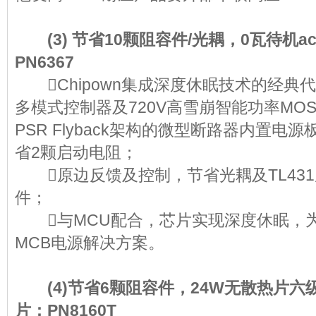
(3) 节省10颗阻容件/光耦，0瓦待机ac
PN6367
Chipown集成深度休眠技术的经典代表
多模式控制器及720V高雪崩智能功率MOS
PSR Flyback架构的微型断路器内置电
省2颗启动电阻；
原边反馈及控制，节省光耦及TL431
件；
与MCU配合，芯片实现深度休眠，
MCB电源解决方案。
(4)节省6颗阻容件，24W无散热片六级
片：PN8160T