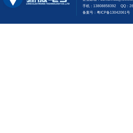
手机：13808858392 QQ：28
备案号：粤ICP备13042061号