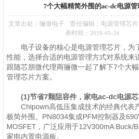
7个大幅精简外围的ac-dc电源
文章出处：
骊微电子
责任编辑：电源管理芯片
表时间：2019-05-24
电子设备的核心是电源管理芯片，为了
性能，选择合适的电源管理方式对系统来
跟随芯朋微代理商骊微一起了解下7个大幅精
管理芯片方案。
(1)节省7颗阻容件，家电ac-dc电源
Chipown高低压集成技术的经典代表产
极简外围。PN8034集成PFM控制器及69
MOSFET，广泛应用于12V300mA Buck/B
家电内置电源板。