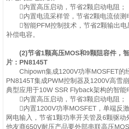
内置高压启动，节省2颗启动电
内置电流采样管，节省2颗电流侦
智能PFM控制技术，节省2颗输出电
补偿电容。
(2)节省1颗高压MOS和9颗阻容件，智能
片：PN8145T
Chipown集成1200V功率MOSFET
PN8145T集成PWM控制器及1200V高雪
典型应用于10W SSR Flyback架
内置高压启动，节省3颗启动电
内置1200V功率MOSFET，单端反
网电输入，节省1颗功率开关管及6颗驱动
他友商650V耐压产品要外部串联高压MO