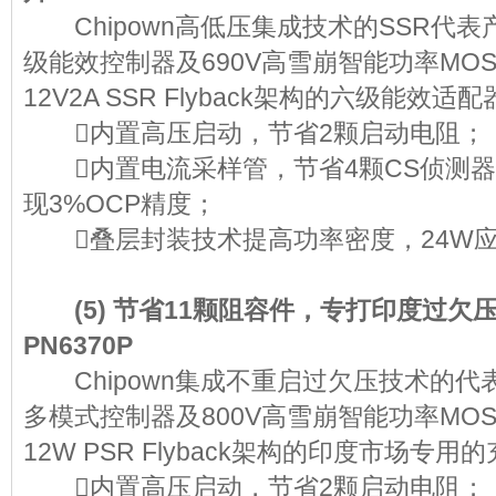
Chipown高低压集成技术的SSR代表产
级能效控制器及690V高雪崩智能功率MOS
12V2A SSR Flyback架构的六级能
内置高压启动，节省2颗启动电
内置电流采样管，节省4颗CS侦测器件
现3%OCP精度；
叠层封装技术提高功率密度，24W应
(5) 节省11颗阻容件，专打印度过欠压
PN6370P
Chipown集成不重启过欠压技术的代表产
多模式控制器及800V高雪崩智能功率MOS
12W PSR Flyback架构的印度市
内置高压启动，节省2颗启动电