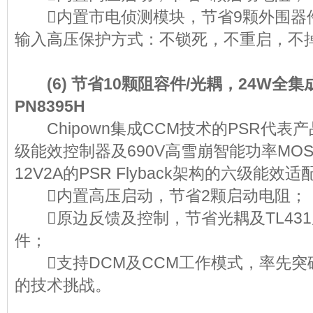
内置市电侦测模块，节省9颗外围器
输入高压保护方式：不锁死，不重启，不
(6) 节省10颗阻容件/光耦，24W全集
PN8395H
Chipown集成CCM技术的PSR代表产品
级能效控制器及690V高雪崩智能功率MOS
12V2A的PSR Flyback架构的六级
内置高压启动，节省2颗启动电
原边反馈及控制，节省光耦及TL431
件；
支持DCM及CCM工作模式，率先突破P
的技术挑战。