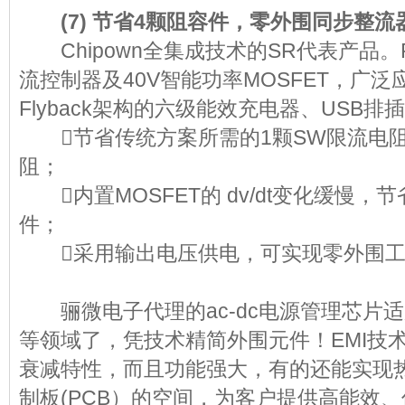
(7) 节省4颗阻容件，零外围同步整流
Chipown全集成技术的SR代表产品。P
流控制器及40V智能功率MOSFET，广泛应用
Flyback架构的六级能效充电器、US
节省传统方案所需的1颗SW限流电阻
阻；
内置MOSFET的 dv/dt变化缓慢，节省2
件；
采用输出电压供电，可实现零外围工
骊微电子代理的ac-dc电源管理芯片
等领域了，凭技术精简外围元件！EMI技
衰减特性，而且功能强大，有的还能实现
制板(PCB）的空间，为客户提供高能效