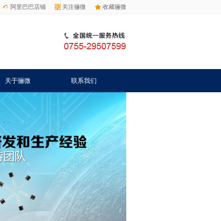
阿里巴巴店铺
关注骊微
收藏骊微
关于骊微
联系我们