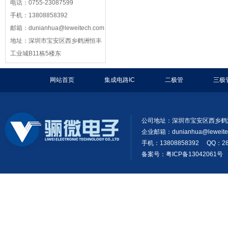
电话：0755-23087599
手机：13808858392
邮箱：dunianhua@leweitech.com
地址：深圳市宝安区西乡鹤洲恒丰
工业城B11栋5楼东
网站首页
集成电路IC
二极管
三极
公司地址：深圳市宝安区西乡鹤
企业邮箱：
dunianhua@leweit
手机：13808858392 QQ：28
备案号：粤ICP备13042061号