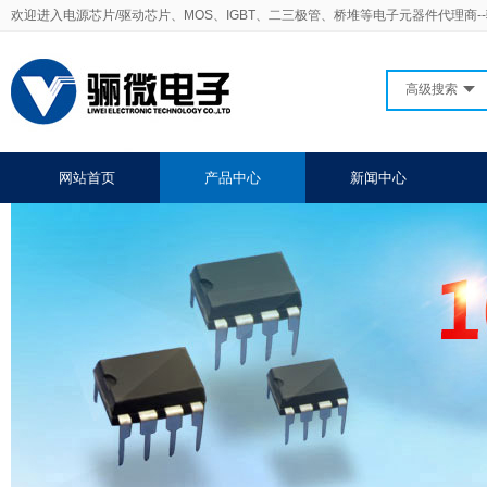
欢迎进入电源芯片/驱动芯片、MOS、IGBT、二三极管、桥堆等电子元器件代理商-
高级搜索
网站首页
产品中心
新闻中心