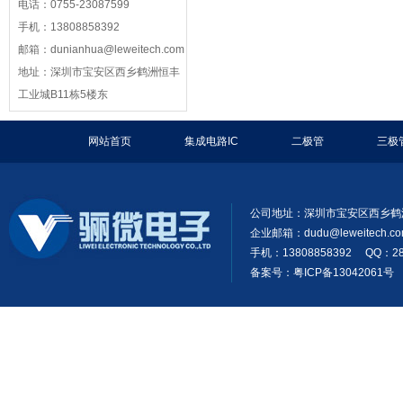
电话：0755-23087599
手机：13808858392
邮箱：dunianhua@leweitech.com
地址：深圳市宝安区西乡鹤洲恒丰
工业城B11栋5楼东
网站首页
集成电路IC
二极管
三极
公司地址：深圳市宝安区西乡鹤
企业邮箱：
dudu@leweitech.c
手机：13808858392 QQ：28
备案号：粤ICP备13042061号