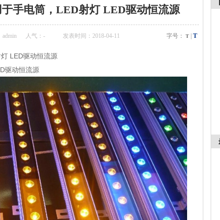
用于手电筒，LED射灯 LED驱动恒流源
T
dmin
人气：
-
发表时间：2018-04-11
字号：
|
T
灯 LED驱动恒流源
ED驱动恒流源