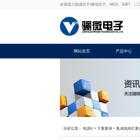
欢迎进入电源芯片/驱动芯片、MOS、IGBT、
网站首页
产品中心
当前位置：
电源ic
>
方案案例
>
集成电路IC案