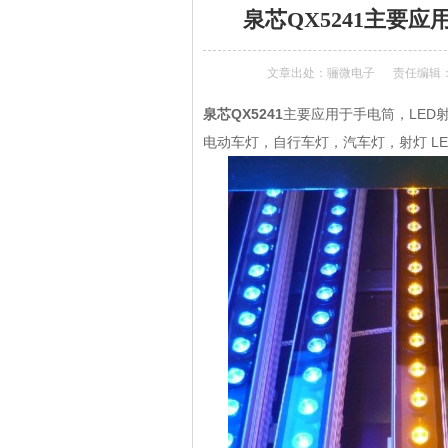
泉芯QX5241主要应
文章出处：
骊微电子
责任编辑：a
泉芯QX5241
主要应用于手电筒，LED射
电动车灯，自行车灯，汽车灯，射灯 L