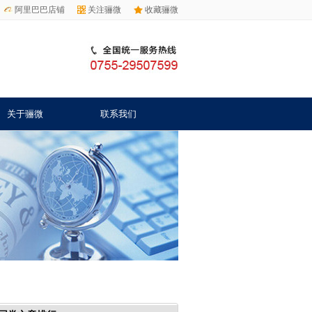
阿里巴巴店铺
关注骊微
收藏骊微
关于骊微
联系我们