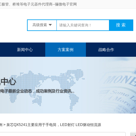
二三极管、桥堆等电子元器件代理商--骊微电子官网
高级搜索
新闻中心
方案案例
战略合作
例
>
泉芯QX5241主要应用于手电筒，LED射灯 LED驱动恒流源