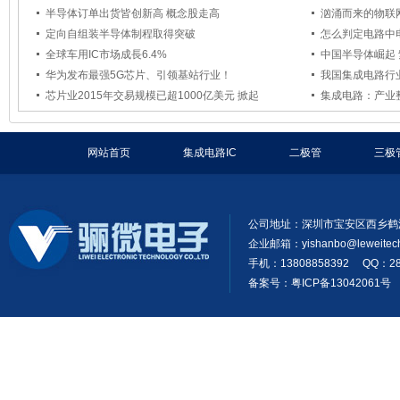
半导体订单出货皆创新高 概念股走高
汹涌而来的物联
定向自组装半导体制程取得突破
怎么判定电路中
全球车用IC市场成長6.4%
中国半导体崛起 
华为发布最强5G芯片、引领基站行业！
我国集成电路行
芯片业2015年交易规模已超1000亿美元 掀起
集成电路：产业
网站首页
集成电路IC
二极管
三极
公司地址：深圳市宝安区西乡鹤洲
企业邮箱：
yishanbo@leweitec
手机：13808858392 QQ：28
备案号：粤ICP备13042061号