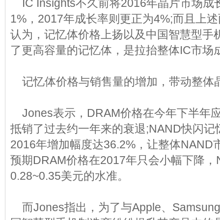
IC Insights不久前将2016年晶片市
1%，2017年成长率则更正为4%;而且上
认为，记忆体价格上扬以及中国智慧型手
了更高容量的记忆体，是拉抬整体
IC
市场
记忆体价格与销售量的增加，带动整体
Jones表示，DRAM价格在今年下半年应
抵销了过去约一年来的衰退;NAND快闪
2016年增加幅度达36.2%，让整体NAND
预期DRAM价格在2017年只会小幅下降，
0.28~0.35美元的水准。
而Jones指出，为了与Apple、Sams