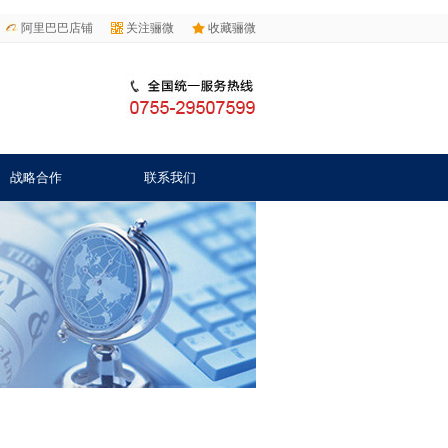
阿里巴巴店铺
关注骊微
收藏骊微
战略合作
联系我们