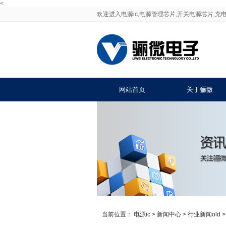
<
欢迎进入电源ic,电源管理芯片,开关电源芯片,充电
网站首页
关于骊微
当前位置：
电源ic
>
新闻中心
>
行业新闻old