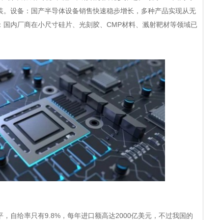
装。设备：国产半导体设备销售快速稳步增长，多种产品实现从无
：国内厂商在小尺寸硅片、光刻胶、CMP材料、溅射靶材等领域已
。
给率只有9.8%，每年进口额高达2000亿美元，不过我国的