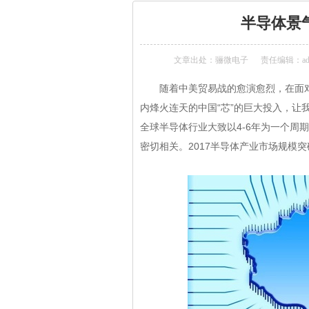
半导体景
文章出处：
骊微电子
责任编辑：ad
随着中美贸易战的愈演愈烈，在面对中
内烽火连天的中国“芯”的巨大投入，
全球半导体行业大致以4-6年为一个周
密切相关。2017半导体产业市场规模突