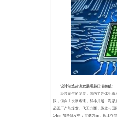
设计制造封测发展崛起日渐突破
经过多年的发展，国内半导体生态逐
限，但自主发展迅速，群雄并起，海思
晶圆厂产能爆发。代工方面，虽然与国际
14nm加快研发中；存储方面，长江存