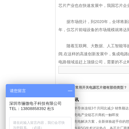
芯片产业也在快速发展中，我国芯片企业的
据市场统计，到2020年，全球将新建6
年，仅芯片前端设备的市场规模就将达到3
随着互联网、大数据、人工智能等的
阔,在这样的高速创新发展中，集成电
电路领域追赶上顶级公司，需要的不止
下一篇：
常用开关电源芯片都有那些类型？
请您留言
相关资讯
深圳市骊微电子科技有限公司
TEL：13808858392 杜S
全球半导体连续3个月同比减少 销售额达2
手机充电产业链芯片商机一触即发
无线充电解决方案，全新体验超乎你的想
盘点当前5G技术讨论热点，各芯片厂商