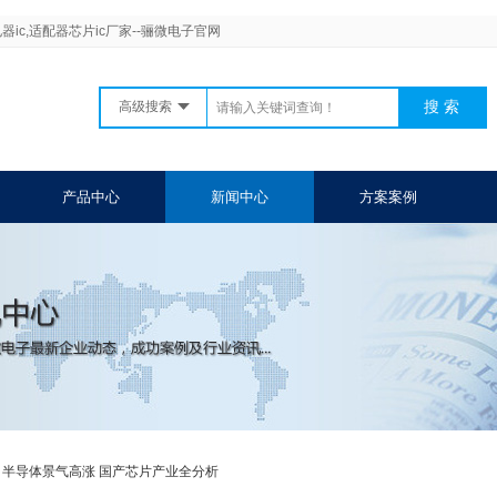
器ic,适配器芯片ic厂家--骊微电子官网
高级搜索
产品中心
新闻中心
方案案例
>
半导体景气高涨 国产芯片产业全分析