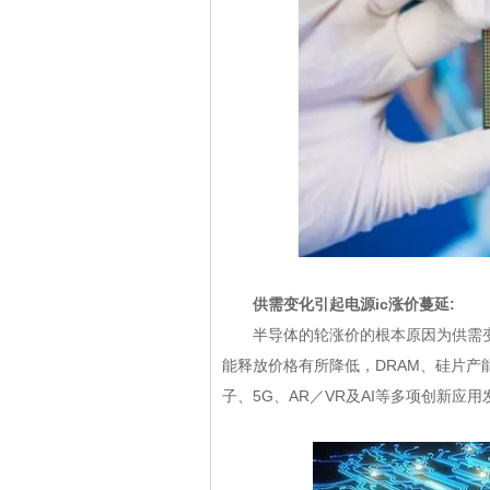
供需变化引起电源ic涨价蔓延:
半导体的轮涨价的根本原因为供需变化
能释放价格有所降低，DRAM、硅片
子、5G、AR／VR及AI等多项创新应