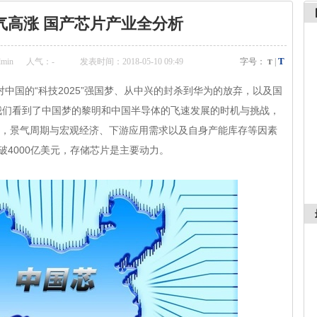
气高涨 国产芯片产业全分析
T
min
人气：
-
发表时间：2018-05-10 09:49
字号：
|
T
国的“科技2025”强国梦、从中兴的封杀到华为的放弃，以及国
让我们看到了中国梦的黎明和中国半导体的飞速发展的时机与挑战，
期，景气周期与宏观经济、下游应用需求以及自身产能库存等因素
破4000亿美元，存储芯片是主要动力。