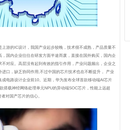
游的IC设计，我国产业起步较晚，技术很不成熟，产品质量不
高，国内企业往往在研发方面半途而废，直接在国外购买，国内企
求不对应。高层没有起到有效的指引作用，产业问题频出，企业之
进口，缺乏协同作用,不过中国的芯片技术也在不断提升， 产业
成电路设计企业前10。近期，华为发布全球首款移动端AI芯片
首款搭载神经网络处理单元NPU的异动端SOC芯片，性能上远超
了投资者对国产芯片的信心。