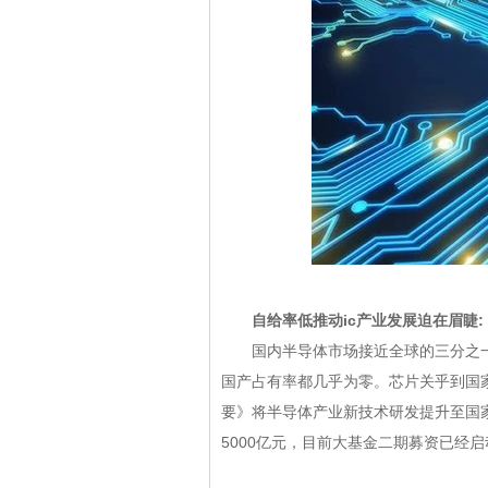
自给率低推动ic产业发展迫在眉
国内半导体市场接近全球的三分之一
国产占有率都几乎为零。芯片关乎到国家
要》将半导体产业新技术研发提升至国
5000亿元，目前大基金二期募资已经