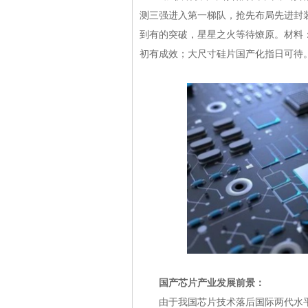
测三强进入第一梯队，抢先布局先进封
到有的突破，星星之火等待燎原。材料
初有成效；大尺寸硅片国产化指日可待
国产芯片产业发展前景：
由于我国芯片技术落后国际两代水平，自