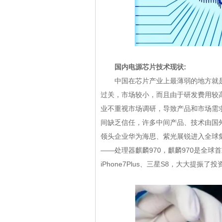
国内电源芯片技术现状:
中国在芯片产业上最薄弱的地方就是上
过关，市场较小，而且由于研发费用较
业不重视市场调研，导致产品和市场需
间缺乏信任，许多中间产品、技术由国外
领头企业华为海思、紫光展锐进入全球集
——处理器麒麟970，麒麟970是全球
iPhone7Plus、三星S8，大大提振