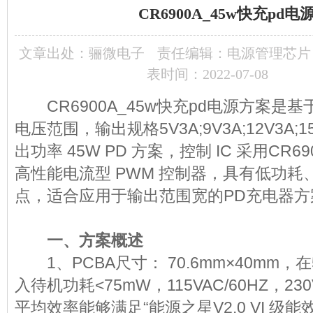
CR6900A_45w快充pd电
文章出处：
骊微电子
责任编辑：电源管理芯片
表时间：2022-07-08
CR6900A_45w快充pd电源方案是
电压范围，输出规格5V3A;9V3A;12V3A;15
出功率 45W PD 方案，控制 IC 采用CR
高性能电流型 PWM 控制器，具有低功耗
点，适合应用于输出范围宽的PD充电器方
一、方案概述
1、PCBA尺寸： 70.6mm×40mm，在5
入待机功耗<75mW，115VAC/60HZ，230
平均效率能够满足“能源之星V2.0 VI 级能效