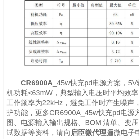
CR6900A
_45w快充pd电源方案，5V
机功耗<63mW，典型输入电压时平均效率>
工作频率为22kHz，避免工作时产生噪
护功能，更多CR6900A_45w快充pd电
图、电源输入输出规格、BOM 清单、变
试数据等资料，请向
启臣微代理
骊微电子申