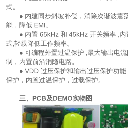
式。
● 内建同步斜坡补偿，消除次谐波震荡
能，降低 EMI。
● 内置 65kHz 和 45kHz 开关频率 ,内
式,轻载降低工作频率。
● 可编程外置过温保护 ,最大输出电流限
制，内置前沿消隐电路。
● VDD 过压保护和输出过压保护功能 
保护，内置过温保护，过载保护。
三、PCB及DEMO实物图