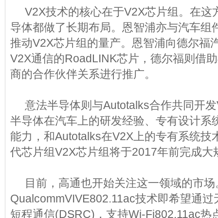
V2X技术的核心在于V2X芯片组。在这
导体都做了长期布局。恩智浦亦与汽车组
推动V2X芯片组的量产。恩智浦向德尔福
V2X通信的RoadLINK芯片，德尔福则
商的合作伙伴关系进行推广。
意法半导体则与Autotalks合作共同开发
半导体在汽车上的研发经验、专有设计系
能力，和Autotalks在V2X上的专有系
代芯片组V2X芯片组将于2017年前完成
目前，高通也开始关注这一领域的市场。
QualcommVIVE802.11ac技术即希望通
短程通信(DSRC)，支持Wi-Fi802.11a