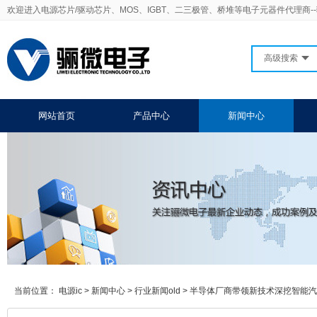
欢迎进入电源芯片/驱动芯片、MOS、IGBT、二三极管、桥堆等电子元器件代理商-
高级搜索
网站首页
产品中心
新闻中心
当前位置：
电源ic
>
新闻中心
>
行业新闻old
>
半导体厂商带领新技术深挖智能汽