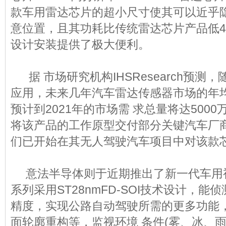
款车用雷达芯片的超小尺寸使其可以近乎
意位置，且其功耗比传统雷达芯片产品低4
设计安装提供了极大便利。
据 市场研究机构IHSResearch预测，
应用，未来几年汽车雷达传感器市场的年均
预计到2021年的市场需 求总量将达500
将该产品的工作原型交付部分关键汽车厂
们已开始在其无人驾驶汽车项目中对该款
意法半导体则于近期推出了新一代车用视觉
系列采用ST28nmFD-SOI技术设计，
精度，实现公路自动驾驶所需的更多功能
面轮廓重构等，监视环境 条件(雾、冰、