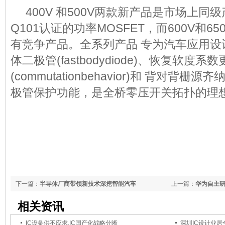
400V 和500V两款新产品是市场上同级
Q101认证的功率MOSFET，而600V和6
有竞争产品。全系列产品 专为汽车应用设
体二极管(fastbodydiode)、恢复软度
(commutationbehavior)和 背对背栅源齐纳(g
极管保护功能，是全桥零压开关拓扑的理
下一篇：
半导体厂商带领新技术深挖智能汽车
上一篇：
华为自主研
相关资讯
IC设备供不应求,IC国产化战略分晰
深圳IC设计业居