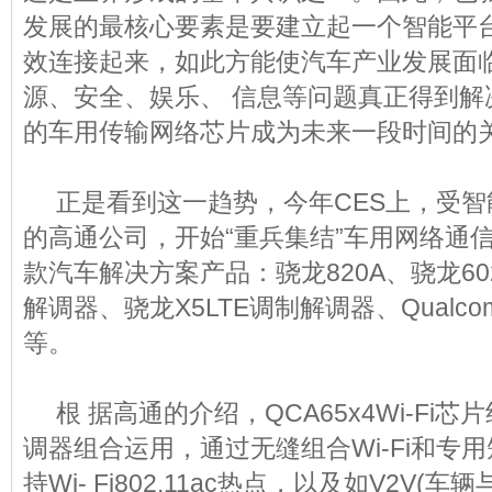
发展的最核心要素是要建立起一个智能平
效连接起来，如此方能使汽车产业发展面
源、安全、娱乐、 信息等问题真正得到解
的车用传输网络芯片成为未来一段时间的
正是看到这一趋势，今年CES上，受智
的高通公司，开始“重兵集结”车用网络通
款汽车解决方案产品：骁龙820A、骁龙602
解调器、骁龙X5LTE调制解调器、Qualcomm
等。
根 据高通的介绍，QCA65x4Wi-Fi芯片
调器组合运用，通过无缝组合Wi-Fi和专用
持Wi- Fi802.11ac热点，以及如V2V(车