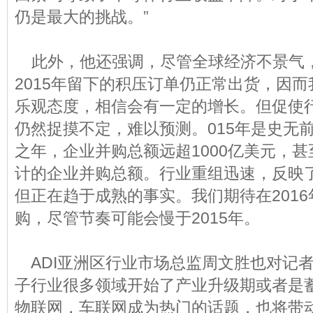
仍是最大的挑战。”
此外，他还强调，尽管全球经济不景气
2015年留下的积压订单仍正常出货，因而
乐观态度，相信会有一定的增长。但促使
仍然捉摸不定，难以预测。015年是史无
之年，企业并购总额远超1000亿美元，甚
计的企业并购总额。行业重组迅速，反映
但正在趋于成熟的事实。我们期待在201
购，尽管节奏可能会慢于2015年。
ADI亚洲区行业市场总监周文胜也对记者称：
子行业很多领域开始了产业升级期或者是蓄
物联网，车联网成为热门的话题，也将带