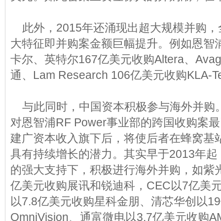
此外，2015年还涌现出超大规模并购，
大特征即并购案金额巨幅提升。例如恩智浦
卡尔、英特尔167亿美元收购Altera、Ava
通、Lam Research 106亿美元收购KLA-T
与此同时，中国资本积极参与海外并购。2
对恩智浦RF Power事业部的跨国收购
建广资本收入旗下后，将使后者在蜂窝基
具有持续增长的潜力。其实早于2013年
的强大支持下，积极进行海外并购，如紫光
亿美元收购展讯和锐迪科，CEC以7亿美
以7.8亿美元收购星科金朋、清芯华创以1
OmniVision、通富微电以3.7亿美元收