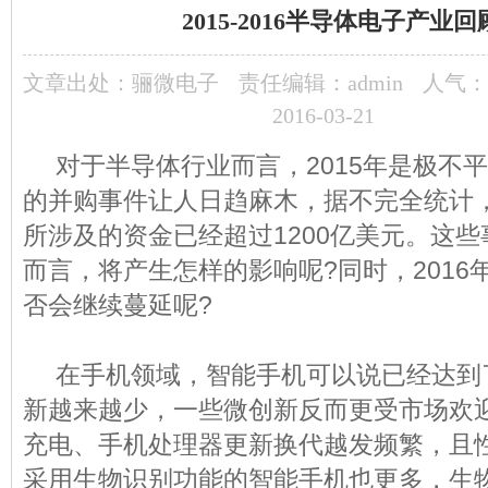
2015-2016半导体电子产业
文章出处：
骊微电子
责任编辑：admin
人气：
2016-03-21
对于
半导体
行业而言，2015年是极不
的并购事件让人日趋麻木，据不完全统计
所涉及的资金已经超过1200亿美元。这
而言，将产生怎样的影响呢?同时，2016
否会继续蔓延呢?
在手机领域，智能手机可以说已经达到
新越来越少，一些微创新反而更受市场欢
充电、手机处理器更新换代越发频繁，且
采用生物识别功能的智能手机也更多，生