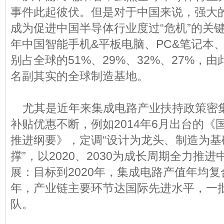
事件此起彼伏。但是对于中国来说，强大
成为促进中国半导体行业度过“危机”的关键
年中国智能手机&平板电脑、PC&笔记本
别占全球的51%、29%、32%、27%，
名副其实的全球制造基地。
尤其是近年来集成电路产业扶持政策密
补贴优惠不断，例如2014年6月出台的《
推进纲要》，定调“设计为龙头、制造为基
撑”，以2020、2030为成长周期全力推
展：目标到2020年，集成电路产值年均复合增
年，产业链主要环节达国际先进水平，一
队。