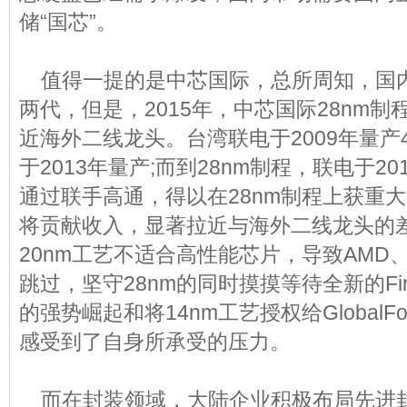
储“国芯”。
值得一提的是中芯国际，总所周知，国
两代，但是，2015年，中芯国际28nm
近海外二线龙头。台湾联电于2009年量产
于2013年量产;而到28nm制程，联电于2
通过联手高通，得以在28nm制程上获重大
将贡献收入，显著拉近与海外二线龙头的
20nm工艺不适合高性能芯片，导致AMD、
跳过，坚守28nm的同时摸摸等待全新的Fi
的强势崛起和将14nm工艺授权给GlobalFou
感受到了自身所承受的压力。
而在封装领域，大陆企业积极布局先进