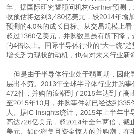
年。据国际研究暨顾问机构Gartner预测，
收预估将达到3,480亿美元，较2014年增
预测的4.0%的成长目标。从交易规模上看
超过1360亿美元，并购数量虽有所下降
的4倍以上。国际半导体行业的“大一统”
增长乏力现状的动机，也有对未来行业新
但是由于半导体行业处于弱周期，因此
层出不穷。2013年全球半导体行业并购事件
472件，并购的浪潮到了2015年达到了
至2015年10月，并购事件就已经达到33
人。据IC Insights统计，2015年上
高达726亿美元，超2014年全年两倍，截
美元。如此密集且资金惊人的并购潮，在半