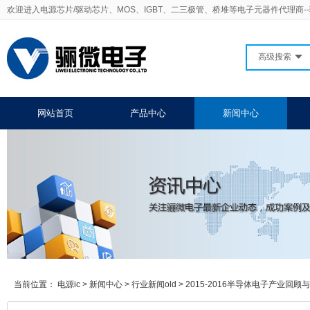
欢迎进入电源芯片/驱动芯片、MOS、IGBT、二三极管、桥堆等电子元器件代理商-
高级搜索
网站首页
产品中心
新闻中心
当前位置：
电源ic
>
新闻中心
>
行业新闻old
>
2015-2016半导体电子产业回顾