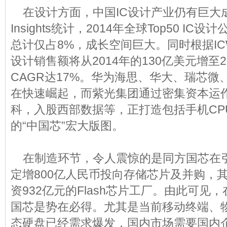
在设计方面，中国IC设计产业仍有巨大成
Insights统计，2014年全球Top50 I
总计仅占8%，成长空间巨大。同时根据ICW
设计销售额将从2014年的130亿美元增至2
CAGR达17%。华为海思、华大、瑞芯
在快速崛起，而紫光集团通过密集资本运
科，入股西部数据等，正打造包括手机CP
的“中国芯”宏大版图。
在制造环节，令人震惊的是同方国芯在
定增800亿人民币投向存储芯片及并购，其
资932亿元的Flash芯片工厂。由此可见
国芯是势在必得。尤其是当前移动终端、
态硬盘已经需求爆发，国内市场需要国内