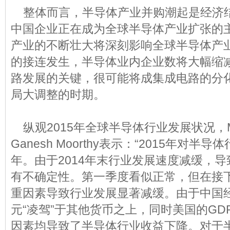
整体而言，半导体产业并购潮起是经济
中国企业正在成为全球半导体产业扩张的
产业的不断壮大将深刻影响全球半导体产
的接连发生，半导体业内企业数将大幅缩
路发展的关键，很可能将成集成电路的分
局大调整的时期。
纵观2015年全球
半导体
行业发展状况，Mi
Ganesh Moorthy表示：“2015年对
年。由于2014年末行业发展速度减缓，导
有不确定性。第一季度看似正常，但在接
重因素导致行业发展显著减缓。由于中国
元“凌驾”于其他货币之上，同时美国的G
因素均导致了半导体行业收益下降。对于