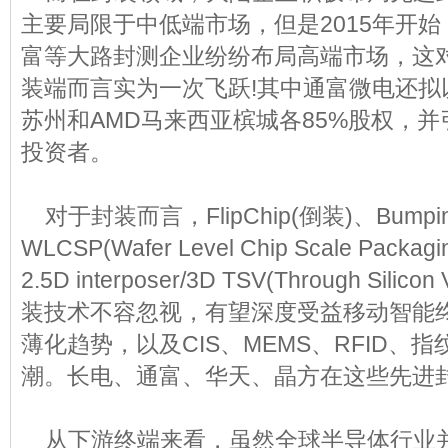
主要局限于中低端市场，但是2015年开
富等大路封测企业纷纷布局高端市场，这
装端而言实为一次飞跃!其中通富微电还拟以
苏州和AMD马来西亚槟城各85%股权，并
投资者。
对于封装而言，FlipChip(倒装)、Bumpi
WLCSP(Wafer Level Chip Scale Pa
2.5D interposer/3D TSV(Through Si
装技术不容忽视，有望深度受益移动智能
薄化趋势，以及CIS、MEMS、RFID、
潮。长电、通富、华天、晶方在这些先进
从下游终端来看，虽然全球半导体行业