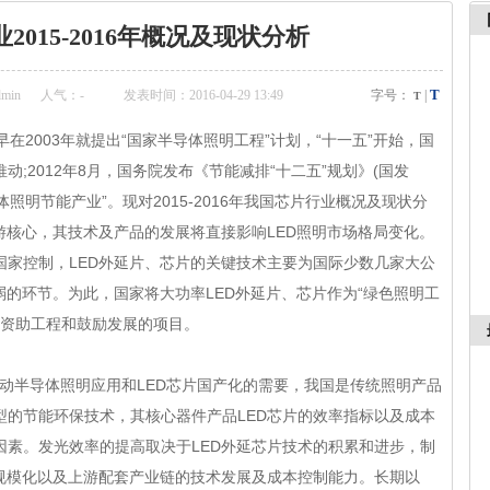
2015-2016年概况及现状分析
T
min
人气：
-
发表时间：2016-04-29 13:49
字号：
|
T
2003年就提出“国家半导体照明工程”计划，“十一五”开始，国
;2012年8月，国务院发布《节能减排“十二五”规划》(国发
导体照明节能产业”。现对2015-2016年我国芯片行业概况及现状分
游核心，其技术及产品的发展将直接影响LED照明市场格局变化。
国家控制，LED外延片、芯片的关键技术主要为国际少数几家大公
弱的环节。为此，国家将大功率LED外延片、芯片作为“绿色照明工
重点资助工程和鼓励发展的项目。
动半导体照明应用和LED芯片国产化的需要，我国是传统照明产品
型的节能环保技术，其核心器件产品LED芯片的效率指标以及成本
因素。发光效率的提高取决于LED外延芯片技术的积累和进步，制
的规模化以及上游配套产业链的技术发展及成本控制能力。长期以