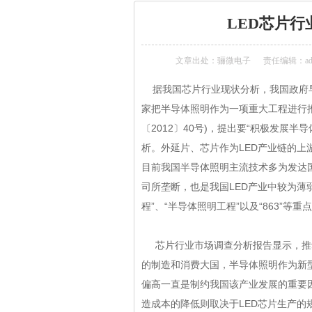
LED芯片行业
文章出处：
骊微电子
责任编辑：ad
据我国芯片行业现状分析，我国政府早在
家把半导体照明作为一项重大工程进行推动
〔2012〕40号)，提出要“积极发展半
析。外延片、芯片作为LED产业链的上
目前我国半导体照明主流技术多为发达
司所垄断，也是我国LED产业中较为薄
程”、“半导体照明工程”以及“863”等
芯片
行业市场调查分析报告显示，推
的制造和消费大国，半导体照明作为新
偏高一直是制约我国该产业发展的重要
造成本的降低则取决于LED芯片生产