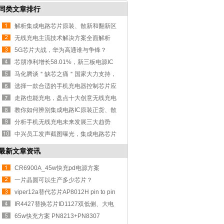
同类文章排行
解析集成电路芯片原装、散新和翻新区
别
无线充电主流技术解决方案全面解析
5G芯片大战，华为高通谁与争锋？
芯朋净利增长58.01%，新三板电源IC
厂商业绩
马化腾谈＂缺芯之痛＂国家大力支持，
中国芯
选择一款合适的手机充电器控制芯片应
考虑那
走路也能充电，盘点十大创意无线充电
新技术
教你如何辨别集成电路IC原装正货、散
装和翻
分析手机无线充电未来发展三大趋势
中兴员工发声截图曝光，集成电路芯片
发展陷
最新文章资讯
CR6900A_45w快充pd电源方案
一片晶圆可以生产多少芯片？
viper12a替代芯片AP8012H pin to pin
兼容不
IR4427替换芯片ID1127双低侧、大电
流驱动，
65w快充方案 PN8213+PN8307