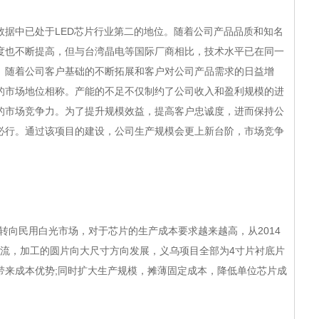
数据中已处于LED芯片行业第二的地位。随着公司产品品质和知名
度也不断提高，但与台湾晶电等国际厂商相比，技术水平已在同一
。随着公司客户基础的不断拓展和客户对公司产品需求的日益增
的市场地位相称。产能的不足不仅制约了公司收入和盈利规模的进
的市场竞争力。为了提升规模效益，提高客户忠诚度，进而保持公
必行。通过该项目的建设，公司生产规模会更上新台阶，市场竞争
向民用白光市场，对于芯片的生产成本要求越来越高，从2014
主流，加工的圆片向大尺寸方向发展，义乌项目全部为4寸片衬底片
带来成本优势;同时扩大生产规模，摊薄固定成本，降低单位芯片成