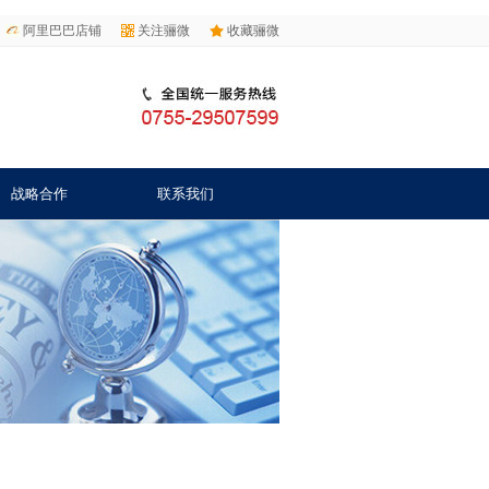
阿里巴巴店铺
关注骊微
收藏骊微
战略合作
联系我们