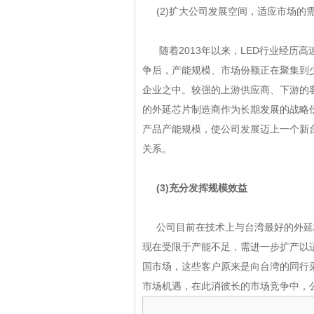
(2)扩大公司发展空间，适应市场的
随着2013年以来，LED行业经历
争后，产能规模、市场份额正在聚集到
企业之中。较强的上游供应商、下游的
的外延芯片制造商作为长期发展的战略伙
产品产能规模，使公司发展迈上一个新
关系。
(3)充分发挥规模效益
公司目前在技术上与台湾最好的外延
现在受限于产能不足，需进一步扩产以适
国市场，这些客户原来是向台湾的同行
市场机遇，在此消彼长的市场竞争中，