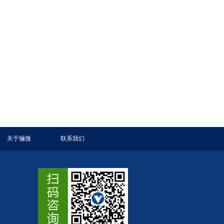
关于骊微
联系我们