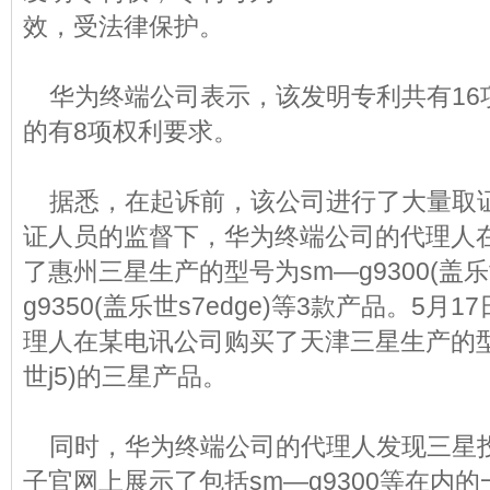
效，受法律保护。
华为终端公司表示，该发明专利共有16
的有8项权利要求。
据悉，在起诉前，该公司进行了大量取证
证人员的监督下，华为终端公司的代理人
了惠州三星生产的型号为sm—g9300(盖乐
g9350(盖乐世s7edge)等3款产品。5
理人在某电讯公司购买了天津三星生产的型号为
世j5)的三星产品。
同时，华为终端公司的代理人发现三星
子官网上展示了包括sm—g9300等在内