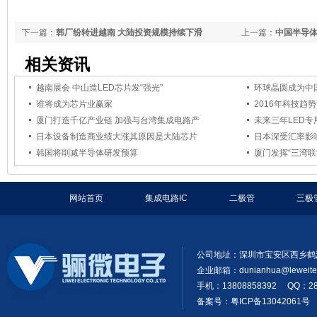
下一篇：
韩厂纷转进越南 大陆投资规模持续下滑
上一篇：
中国半导体
相关资讯
越南展会 中山造LED芯片发“强光”
环球晶圆成为中
谁将成为芯片业赢家
2016年科技趋
厦门打造千亿产业链 加强与台湾集成电路产
未来三年LED
日本设备制造商业绩大涨其原因是大陆芯片
日本深受汇率影响
韩国将削减半导体研发预算
厦门发挥“三湾
网站首页
集成电路IC
二极管
三极
公司地址：深圳市宝安区西乡鹤
企业邮箱：
dunianhua@leweit
手机：13808858392 QQ：28
备案号：粤ICP备13042061号