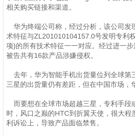
相关购买链接和渠道。
华为终端公司称，经过分析，该公司发
术特征与ZL201010104157.0号发明专
项)的所有技术特征一一对应。经过进一步
被告共有16款产品涉嫌侵权。
去年，华为智能手机出货量位列全球第
三星的出货量仍有差距，但在中国市场，
而要想在全球市场超越三星，专利手段
时，风口之巅的HTC到折翼天使，很大程
利诉讼上，导致产品面临禁售。