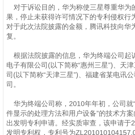
对于诉讼目的，华为称使三星尊重华为
果，停止未获得许可情况下的专利侵权行
对于此次法院披露的金额，腾讯科技向华
复。
根据法院披露的信息，华为终端公司起
电子有限公司(以下简称“惠州三星”)、天
司(以下简称“天津三星”)、福建省某电讯
司。
华为终端公司称，2010年年初，公司就
件显示的处理方法和用户设备”的
技术方案
出发明专利申请。经实质审查，该申请于20
发明专利权，专利号为ZL20101010415