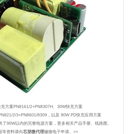
PN8161/2+PN8307H、30W快充方案
N821/2/3+PN8601/8309，以及 90W PD快充应用方案
为客户提供了90W以内的完整电源方案，更多相关产品手册、线路图、
据等资料请向
芯朋微代理
骊微电子申请。>>