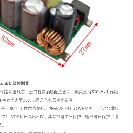
-Lock初级控制器
术，环路高度稳定，进口替换的适配度更高，最高支持500kHz工作频
转换效率大于93%，提升充电器功率密度。
高一低”压倒性优势替代，外围少2-4颗（OVP复用）、1/4负载转
00V，VDD耐压高出30V，具有市电欠压保护、输出过压保护、原
保护等。