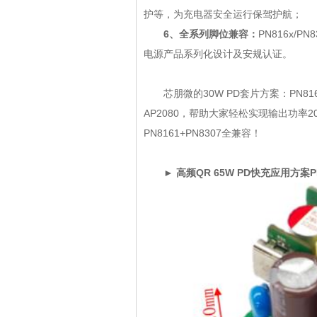
护等，为充电器安全运行保驾护航
6、全系列脚位兼容：
PN816x/
电源产品系列化设计及安规认证。
芯朋微的30W PD套片方案：PN8165+
AP2080，帮助大家轻松实现输出功率
PN8161+PN8307全兼容！
► 高频QR 65W PD快充应用方案PN82