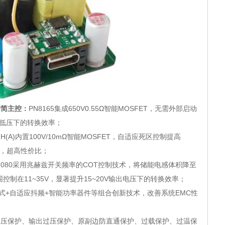
精简主控：
PN8165集成650V0.55Ω智能MOSFET，无需外部启动
市电低压下的转换效率；
07H(A)内置100V/10mΩ智能MOSFET，自适应死区控制提高
低温升，超高性价比；
P2080采用兆赫兹开关频率的COT控制技术，将储能电感体积降至
范围控制在11~35V，显著提升15~20V输出电压下的转换效率；
式+自适应抖频+智能功率器件等组合创新技术，改善系统EMC性
欠压保护、输出过压保护、原副边防直通保护、过载保护、过温保