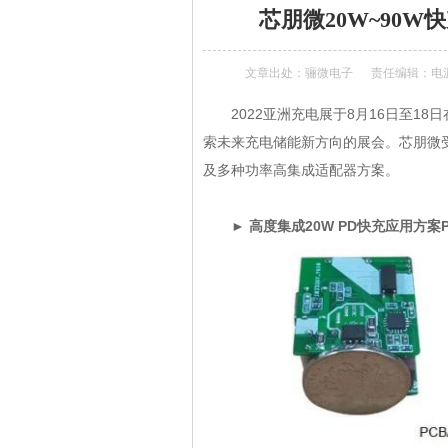
芯朋微20W~90W
文章出处：
骊微电子
责任编辑：电
2022亚洲充电展于8月16日至18
索未来充电储能新方向的展会。芯朋微受邀
及多种功率高集成适配器方案。
► 高度集成20W PD快充应用方案PN8