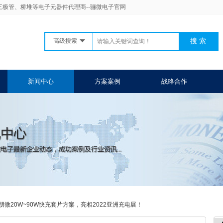
二三极管、桥堆等电子元器件代理商--骊微电子官网
高级搜索
新闻中心
方案案例
战略合作
朋微20W~90W快充套片方案，亮相2022亚洲充电展！