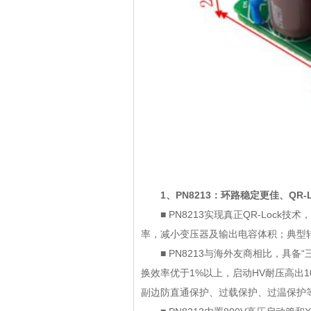
1、PN8213：环路稳定更佳、QR
■ PN8213实现真正QR-Lock技
率，减小变压器及输出电容体积；典型
■ PN8213与海外友商相比，具备“三
换效率优于1%以上，启动HV耐压高出1
副边防直通保护、过载保护、过温