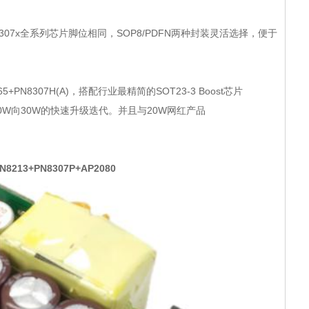
；
PN8307x全系列芯片脚位相同，SOP8/PDFN两种封装灵活选择，便于
PN8307H(A)，搭配行业最精简的SOT23-3 Boost芯片
20W向30W的快速升级迭代。并且与20W网红产品
13+PN8307P+AP2080