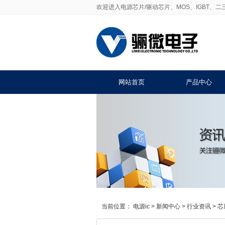
欢迎进入电源芯片/驱动芯片、MOS、IGBT、
网站首页
产品中心
当前位置：
电源ic
>
新闻中心
>
行业资讯
>
芯