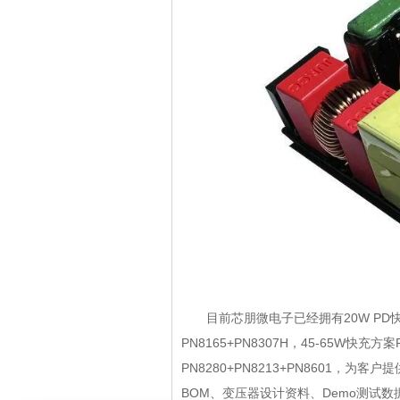
目前芯朋微电子已经拥有20W PD快充方案
PN8165+PN8307H，45-65W快充方案P
PN8280+PN8213+PN8601，
BOM、变压器设计资料、Demo测试数