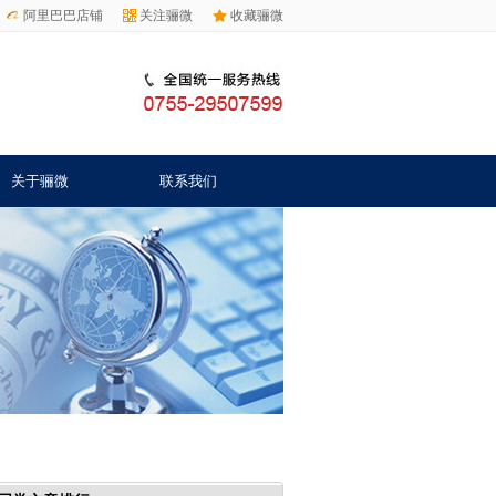
阿里巴巴店铺
关注骊微
收藏骊微
关于骊微
联系我们