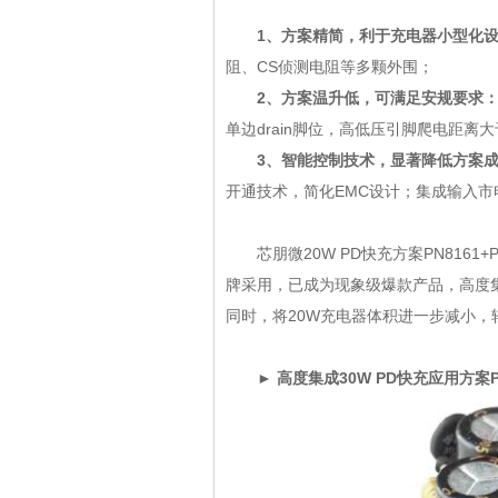
1、方案精简，利于充电器小型化
阻、CS侦测电阻等多颗外围；
2、方案温升低，可满足安规要求
单边drain脚位，高低压引脚爬电距离
3、智能控制技术，显著降低方案
开通技术，简化EMC设计；集成输入
芯朋微20W PD快充方案PN8161
牌采用，已成为现象级爆款产品，高度集成2
同时，将20W充电器体积进一步减小，轻
► 高度集成30W PD快充应用方案PN