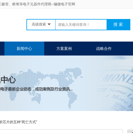
二三极管、桥堆等电子元器件代理商--骊微电子官网
高级搜索
新闻中心
方案案例
战略合作
析芯片的五种“死亡方式”