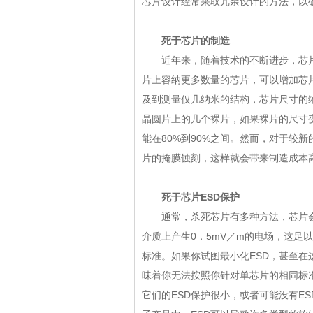
芯片设计经常采取冗余设计的方法，以
死于芯片的制造
近年来，随着技术的不断进步，芯片
片上容纳更多数量的芯片，可以增加芯
及到测量仅几纳米的结构，芯片尺寸的
晶圆片上的几个裸片，如果裸片的尺寸
能在80%到90%之间。然而，对于较
片的掩膜蚀刻，这样就会带来制造成本
死于芯片ESD保护
通常，杀死芯片有多种方法，芯片会包
介质上产生0．5mV／m的电场，这足
标准。如果你试图最小化ESD，甚至在这
味着你无法按照你针对单芯片的相同标
它们的ESD保护很小，或者可能没有E