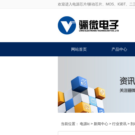
欢迎进入电源芯片/驱动芯片、MOS、IGBT、
网站首页
产品中心
当前位置：
电源ic
>
新闻中心
>
行业资讯
>
剖