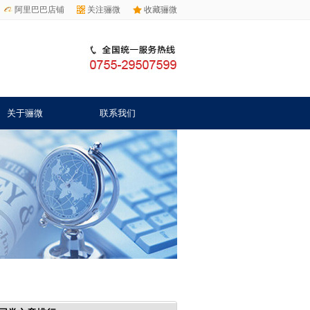
阿里巴巴店铺
关注骊微
收藏骊微
关于骊微
联系我们