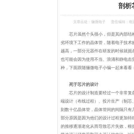
剖析
文章出处：
骊微电子
责任编辑：电
芯片虽然个头很小，但是其内部结构
劣环境下工作的晶体管，随着电子技术
越高，一部分元器件在研发的时候就扼
也可能会因为使用不当、浪涌和静电击
种，下面跟随骊微电子小编一起来看看
死于芯片的设计
芯片的设计制造要经过一个非常复杂
端设计（布线过程）、投片生产（制芯
刻数十亿晶体管，晶体管间的间隔只有
部分原因是因为他们的设计过程更加特
的推移逐渐老化从而导致芯片失效，根