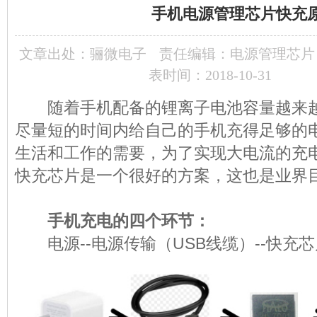
手机电源管理芯片快充
文章出处：
骊微电子
责任编辑：电源管理芯片
表时间：2018-10-31
随着手机配备的锂离子电池容量越来越
尽量短的时间内给自己的手机充得足够的
生活和工作的需要，为了实现大电流的充
快充芯片是一个很好的方案，这也是业界
手机充电的四个环节：
电源--电源传输（USB线缆）--快充芯