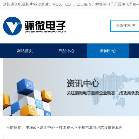
欢迎进入电源芯片/驱动芯片、MOS、IGBT、二三极管、桥堆等电子元器件代理商-
高级搜索
网站首页
产品中心
新闻中心
当前位置：
电源ic
>
新闻中心
>
技术资讯
>
手机电源管理芯片快充原理