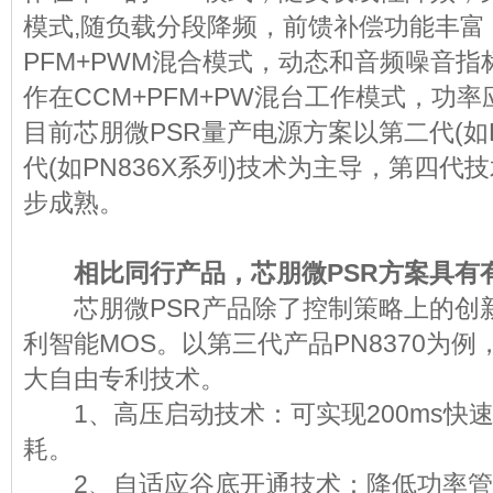
模式,随负载分段降频，前馈补偿功能丰富
PFM+PWM混合模式，动态和音频噪音
作在CCM+PFM+PW混台工作模式，功
目前芯朋微PSR量产电源方案以第二代(如P
代(如PN836X系列)技术为主导，第四
步成熟。
相比同行产品，芯朋微PSR方案具
芯朋微PSR产品除了控制策略上的创
利智能MOS。以第三代产品PN8370为
大自由专利技术。
1、高压启动技术：可实现200ms快速
耗。
2、自适应谷底开通技术：降低功率管温