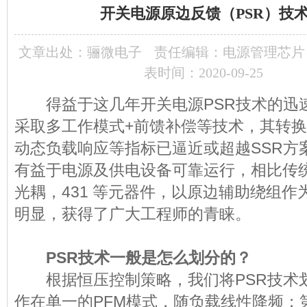
开关电源原边反馈（PSR）技术
文章出处：
骊微电子
责任编辑：电源管理芯片
表时间：2020-09-25
得益于这几年开关电源PSR技术的迅速
采取多工作模式+前馈补偿等技术，其转
动态负载响应等指标已逼近或超越SSR方
有益于电源及供电设备可靠运行，相比传统
光耦，431 等元器件，以原边辅助绕组
明显，获得了广大工程师的青睐。
PSR技术一般是怎么划分的？
根据恒压控制策略，我们将PSR技术
作在单一的PFM模式，随负载线性降频；