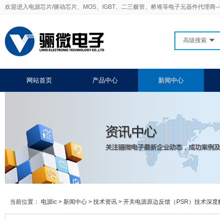
欢迎进入电源芯片/驱动芯片、MOS、IGBT、二三极管、桥堆等电子元器件代理商-
高级搜索
网站首页
产品中心
新闻中心
当前位置：
电源ic
>
新闻中心
>
技术资讯
>
开关电源原边反馈（PSR）技术深度