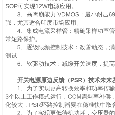
SOP可实现12W电源应用。
3、高雪崩能力 VDMOS：最小耐压69
强，尤其适合印度市场应用。
4、集成电流采样管：精确采样功率管电
常短路保护。
5、逐级限频控制技术：改善动态，满足
测试。
6、软驱动技术：减缓开关速度，提高
开关电源原边反馈（PSR）技术未
1、为了实现更高转换效率和功率传输，PSRc
3个以上工作模式运行，CCM需斜率补偿
化较大，PSR环路控制器要在稳准快
2、为了实现更低待机功耗，变压器的