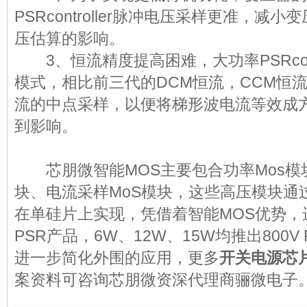
PSRcontroller脉冲电压采样更准，减
压估算的影响。
3、恒流精度提高困难，大功率PSRcontr
模式，相比前三代的DCM恒流，CCM恒
流的中点采样，以便将梯形波电流等效成
到影响。
芯朋微智能MOS主要包合功率Mos模块
块、电流采样MoS模块，这些高压模块通
在单硅片上实现，凭借着智能MOS优势，
PSR产品，6W、12W、15W均推出800V P
进一步简化外围的应用，更多
开关电源芯
案资料可咨询芯朋微资深代理商骊微电子