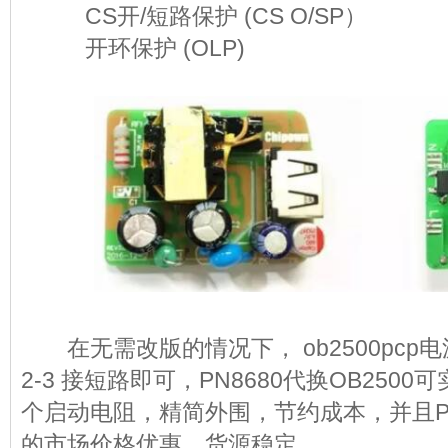
CS开/短路保护 (CS O/SP）
开环保护 (OLP)
在无需改版的情况下， ob2500pcp电
2-3 接短路即可，PN8680代换OB2500可
个启动电阻，精简外围，节约成本，并且PN86
的市场价格优惠，货源稳定。