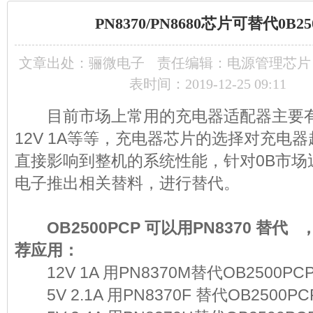
PN8370/PN8680芯片可替代0B
文章出处：
骊微电子
责任编辑：电源管理芯片
表时间：2019-12-25 09:11
目前市场上常用的充电器适配器主要有5V 2
12V 1A等等，充电器芯片的选择对充电
直接影响到整机的系统性能，针对0B市场
电子推出相关替料，进行替代。
OB2500PCP 可以用PN8370 替代 
荐应用：
12V 1A 用PN8370M替代OB2500
5V 2.1A 用PN8370F 替代OB250