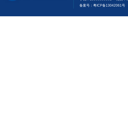
备案号：粤ICP备13042061号