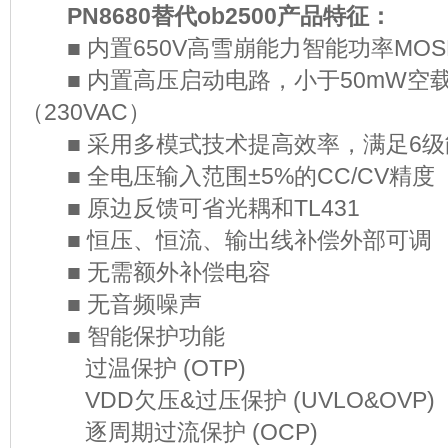
PN8680替代ob2500产品特征：
■ 内置650V高雪崩能力智能功率MO
■ 内置高压启动电路，小于50mW空
（230VAC）
■ 采用多模式技术提高效率，满足
■ 全电压输入范围±5%的CC/CV
■ 原边反馈可省光耦和TL431
■ 恒压、恒流、输出线补偿外部
■ 无需额外补偿电容
■ 无音频噪声
■ 智能保护功能
过温保护 (OTP)
VDD欠压&过压保护 (UVLO&OV
逐周期过流保护 (OCP)