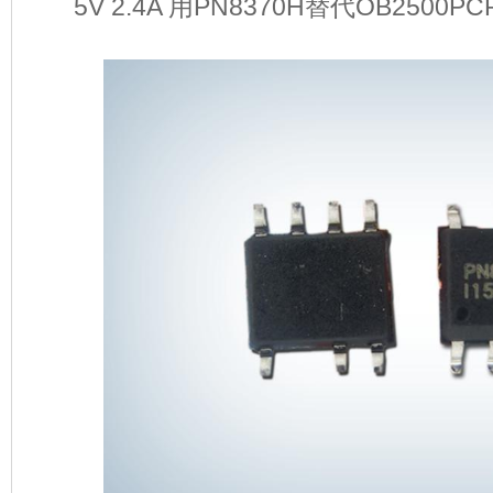
5V 2.4A 用PN8370H替代OB2500PC