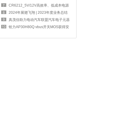
四奖章
CR6212_5V/12V高效率、低成本电源
方案，完
2024年展翅飞翔 | 2023年度业务总结
交流大
真茂佳助力电动汽车联盟汽车电子元器
件工作
铨力AP30H80Q vbus开关MOS获得安
克67W 2C1A