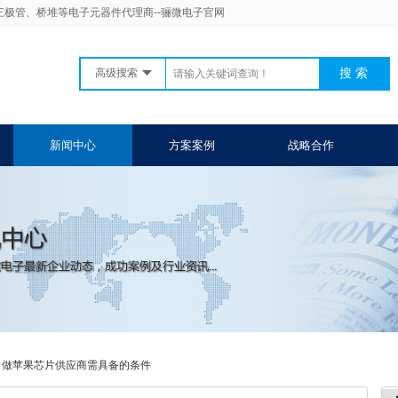
二三极管、桥堆等电子元器件代理商--骊微电子官网
高级搜索
新闻中心
方案案例
战略合作
>
做苹果芯片供应商需具备的条件