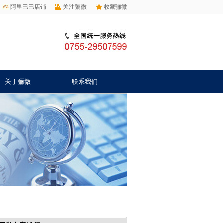
阿里巴巴店铺
关注骊微
收藏骊微
关于骊微
联系我们