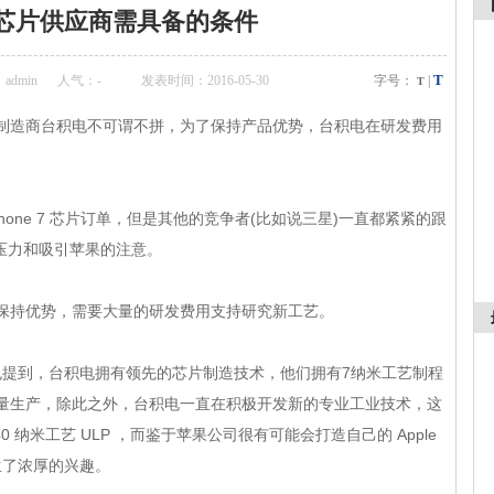
芯片供应商需具备的条件
T
dmin
人气：
-
发表时间：2016-05-30
字号：
|
T
制造商台积电不可谓不拼，为了保持产品优势，台积电在研发费用
one 7 芯片订单，但是其他的竞争者(比如说三星)一直都紧紧的跟
压力和吸引苹果的注意。
保持优势，需要大量的研发费用支持研究新工艺。
u 也提到，台积电拥有领先的芯片制造技术，他们拥有7纳米工艺制程
批量生产，除此之外，台积电一直在积极开发新的专业工业技术，这
0 纳米工艺 ULP ，而鉴于苹果公司很有可能会打造自己的 Apple
生了浓厚的兴趣。