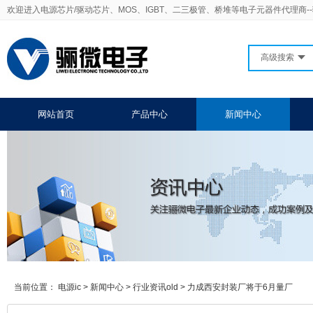
欢迎进入电源芯片/驱动芯片、MOS、IGBT、二三极管、桥堆等电子元器件代理商-
高级搜索
网站首页
产品中心
新闻中心
当前位置：
电源ic
>
新闻中心
>
行业资讯old
>
力成西安封装厂将于6月量厂