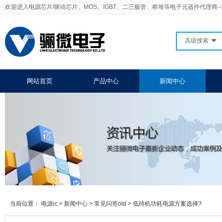
欢迎进入电源芯片/驱动芯片、MOS、IGBT、二三极管、桥堆等电子元器件代理商-
高级搜索
网站首页
产品中心
新闻中心
当前位置：
电源ic
>
新闻中心
>
常见问答old
>
低待机功耗电源方案选择?