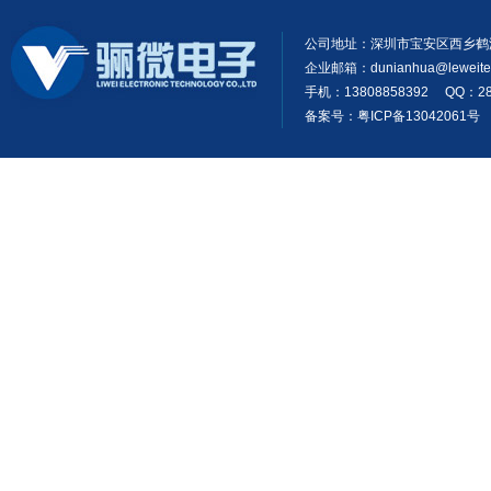
公司地址：深圳市宝安区西乡鹤
企业邮箱：
dunianhua@leweit
手机：13808858392 QQ：28
备案号：粤ICP备13042061号