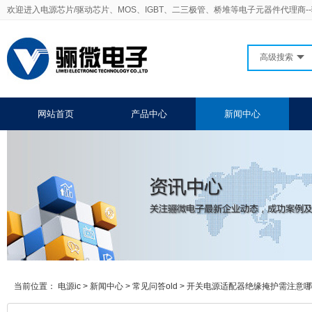
欢迎进入电源芯片/驱动芯片、MOS、IGBT、二三极管、桥堆等电子元器件代理商-
高级搜索
网站首页
产品中心
新闻中心
当前位置：
电源ic
>
新闻中心
>
常见问答old
>
开关电源适配器绝缘掩护需注意哪