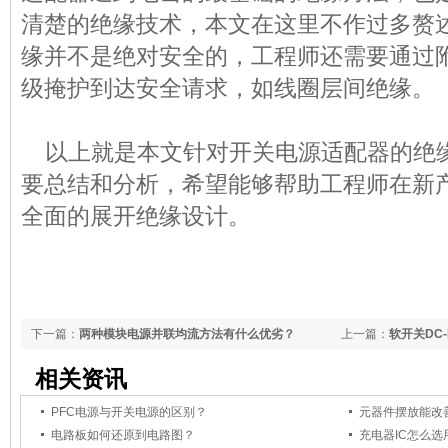
清楚的绝缘技术，本文在这里不作过多赘
缘并不是绝对安全的，工程师还需要通过
级掩护到达安全请求，如线圈层间绝缘。
以上就是本文针对
开关电源
适配器的绝
要总结和分析，希望能够帮助工程师在新
全面的展开绝缘设计。
下一篇：
两种模块电源并联均流方法有什么优劣？
上一篇：
软开关DC
相关资讯
PFC电源与开关电源的区别？
元器件摆放能改善
电路板如何还原到电路图？
充电器IC怎么选