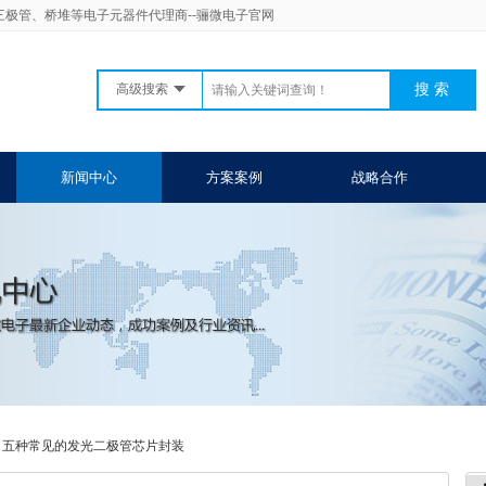
二三极管、桥堆等电子元器件代理商--骊微电子官网
高级搜索
新闻中心
方案案例
战略合作
>
五种常见的发光二极管芯片封装