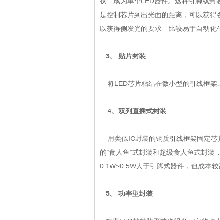
状，成为单个LED器件。这种引脚或封
是控制芯片到出光面的距离，可以获得各种不
以获得侧发光的要求，比较易于自动化
3、 贴片封装
将LED芯片粘结在微小型的引线框架
4、双列直插式封装
用类似IC封装的铜质引线框架固定芯
的“食人鱼”式封装和超级食人鱼式封装
0.1W~0.5W大于引脚式器件，但成本
5、 功率型封装