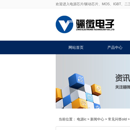
欢迎进入电源芯片/驱动芯片、MOS、IGBT、
网站首页
产品中心
当前位置：
电源ic
>
新闻中心
>
常见问答old