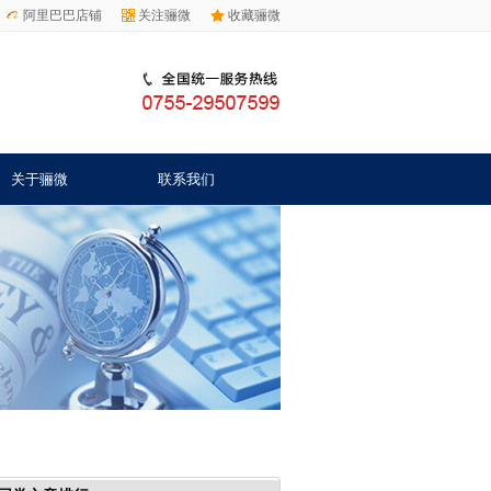
阿里巴巴店铺
关注骊微
收藏骊微
关于骊微
联系我们