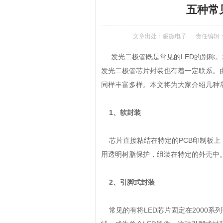
五种常
文章出处：
骊微电子
责任编辑：a
发光二极管既是常见的LED的别称。
发光
二极管
芯片封装也有着一定联系。
同样丰富多样。本文将为大家介绍几种
1、软封装
芯片直接粘结在特定的PCB印制板上
用透明树脂保护，组装在特定的外壳中
2、引脚式封装
常见的有将LED芯片固定在2000系