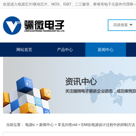
欢迎进入电源芯片/驱动芯片、MOS、IGBT、二三极管、桥堆等电子元器件代理商-
高级搜索
网站首页
产品中心
新闻中心
当前位置：
电源ic
>
新闻中心
>
常见问答old
>
EMI在电源设计过程中的抑制方法