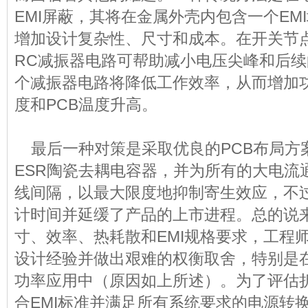
EMI屏蔽，其将在金属外壳内包含一个EMI
增加设计复杂性、尺寸和成本。在开关节点
RC减振器电路可帮助减小电压尖峰和后
个减振器电路将降低工作效率，从而增加
度和PCB温度升高。
最后一种对策是采取优良的PCB布局方
ESR陶瓷去耦电容器，并为所有的大电流
线间隔，以最大限度地抑制寄生效应，不
计时间并延缓了产品的上市进程。总的说
寸、效率、热耗散和EMI规格要求，工程
设计经验并做出艰难的权衡取舍，特别是
功率应用中（原因如上所述）。为了评估
合EMI标准并满足所有系统要求的电源转