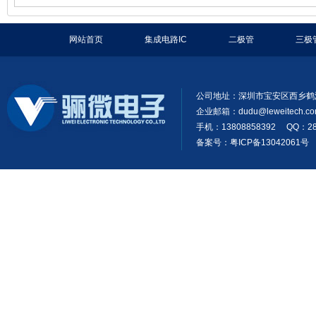
网站首页
集成电路IC
二极管
三极
公司地址：深圳市宝安区西乡鹤
企业邮箱：
dudu@leweitech.c
手机：13808858392 QQ：28
备案号：粤ICP备13042061号