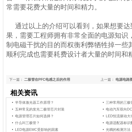
常需要花费大量的时间和精力。
通过以上的介绍可以看到，如果想要达到
果，需要工程师拥有非常全面的电源知识
制电磁干扰的目的而权衡利弊牺牲掉一些
顺利完成也需要耗费设计者大量的时间和
下一篇：
二极管在PFC电感之后的作用
上一篇：
电源电路
相关资讯
半导体激光器工作原理？
三种常用的三极
五种常见的发光二极管芯片封装
电动汽车双向DC
电源管理芯片如何选择？
LED恒流驱动
什么叫三极管？
电源适配器标识
LED电源EMC受影响的因素
光耦的检测方法