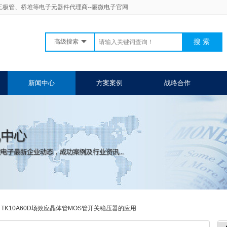
二三极管、桥堆等电子元器件代理商--骊微电子官网
高级搜索
新闻中心
方案案例
战略合作
>
TK10A60D场效应晶体管MOS管开关稳压器的应用