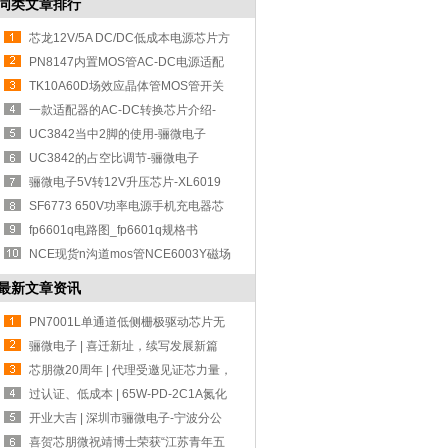
同类文章排行
芯龙12V/5A DC/DC低成本电源芯片方
案-XL150
PN8147内置MOS管AC-DC电源适配
器IC方案-芯
TK10A60D场效应晶体管MOS管开关
稳压器的应
一款适配器的AC-DC转换芯片介绍-
SD4873
UC3842当中2脚的使用-骊微电子
UC3842的占空比调节-骊微电子
骊微电子5V转12V升压芯片-XL6019
SF6773 650V功率电源手机充电器芯
片
fp6601q电路图_fp6601q规格书
_fp6601q
NCE现货n沟道mos管NCE6003Y磁场
应管SOT23-3
最新文章资讯
PN7001L单通道低侧栅极驱动芯片无
缝代换 UC
骊微电子 | 喜迁新址，续写发展新篇
章！
芯朋微20周年 | 代理受邀见证芯力量，
共赴
过认证、低成本 | 65W-PD-2C1A氮化
镓设计方
开业大吉 | 深圳市骊微电子-宁波分公
司！
喜贺芯朋微祝靖博士荣获“江苏青年五