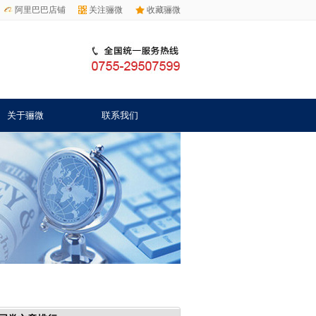
阿里巴巴店铺
关注骊微
收藏骊微
关于骊微
联系我们