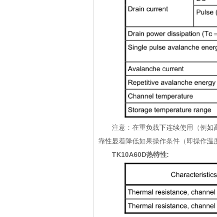
注意：在重负载下连续使用（例如高温
靠性显着降低如果操作条件（即操作温度
TK10A60D热特性: