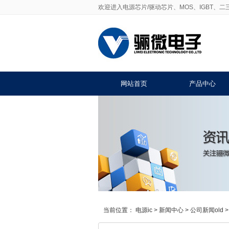
欢迎进入电源芯片/驱动芯片、MOS、IGBT、
网站首页
产品中心
当前位置：
电源ic
>
新闻中心
>
公司新闻old