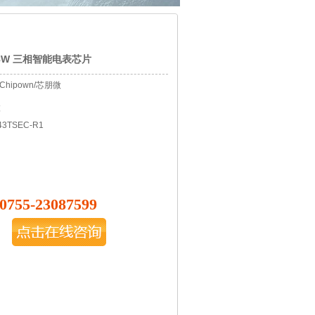
T 8W 三相智能电表芯片
Chipown/芯朋微
微
3TSEC-R1
0755-23087599