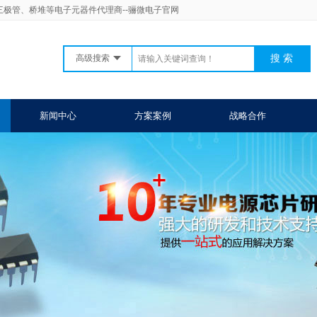
二三极管、桥堆等电子元器件代理商--骊微电子官网
高级搜索
新闻中心
方案案例
战略合作