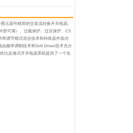
、外围元器件精简的交直流转换开关电源。
外部可调）、过载保护、过压保护、CS
三种脉冲功率调节模式混合技术和特殊器件低功
调制技术和Soft Driver技术充分
性价比反激式开关电源系统提供了一个先