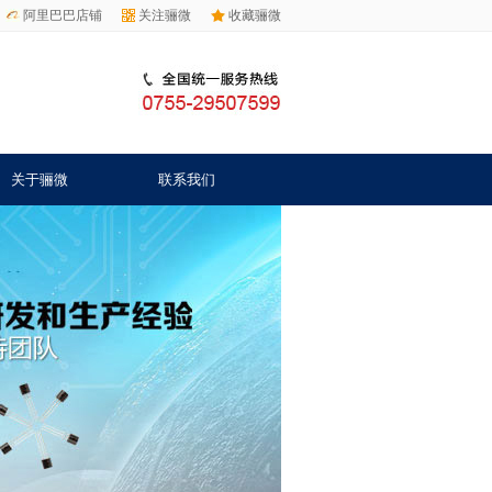
阿里巴巴店铺
关注骊微
收藏骊微
关于骊微
联系我们