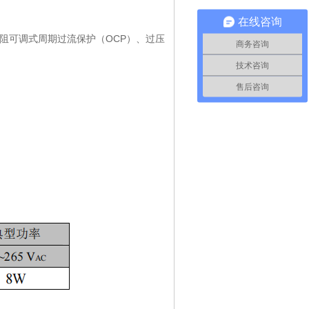
在线咨询
阻可调式周期过流保护（OCP）、过压
商务咨询
技术咨询
售后咨询