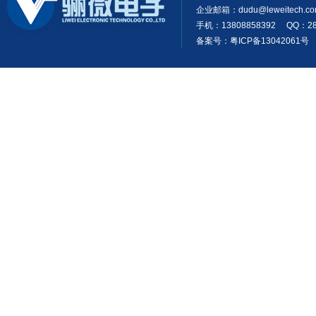
企业邮箱：
dudu@leweitech.c
手机：13808858392 QQ：28
备案号：粤ICP备13042061号