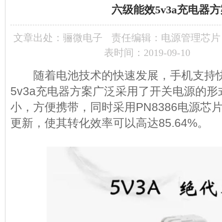
六级能效5v3a充电器
文章出处：
骊微电子
责任编辑：电源管理芯片
表时间：2019-09-10
随着电池技术的快速发展，手机支持快
5v3a充电器方案广泛采用了开关电源的
小，方便携带，同时采用PN8386电源芯
更新，使其转化效率可以高达85.64%。