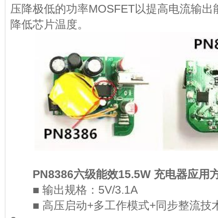
压降极低的功率MOSFET以提高电流输
降低芯片温度。
PN8386六级能效15.5W 充电器
■ 输出规格：5V/3.1A
■ 高压启动+多工作模式+同步整流技术，满足