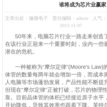
谁将成为芯片业赢家
文章出处：
骊微电子
责任编辑：admin
人气：
2015-11-07
50年来，电脑
芯片
行业一路走来创造
在该行业正迎来一个重要时刻，业内一些
潜在的危机。
一种被称为“摩尔定律”(Moore's La
体管的数量每两年就会增加一倍，而成本则
人电脑等市场蓬勃发展，产品性能不断提
但现在“摩尔定律”正被打破，芯片的物理
靠。目前晶体管的体积已经接近原子水平
开始降低，导致其效率也跟着下降。英特尔(I