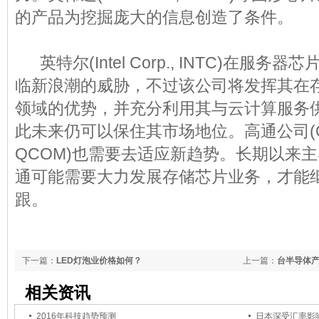
的产品为挖掘庞大的信息创造了条件。
英特尔(Intel Corp., INTC)在服
临新浪潮的威胁，不过该公司将发挥其在
领域的优势，并充分利用其与云计算服务
此未来仍可以保住其市场地位。高通公司(Qualc
QCOM)也需要去适应新趋势。长期以来
通可能需要大力发展存储芯片业务，才能
跟。
下一篇：
LED灯泡业价格如何？
上一篇：
台半导体
相关资讯
2016年科技趋势预测
日本深受汇率影响