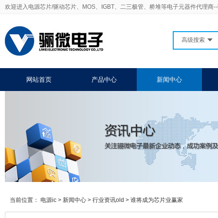
欢迎进入电源芯片/驱动芯片、MOS、IGBT、二三极管、桥堆等电子元器件代理商-
高级搜索
网站首页
产品中心
新闻中心
当前位置：
电源ic
>
新闻中心
>
行业资讯old
>
谁将成为芯片业赢家