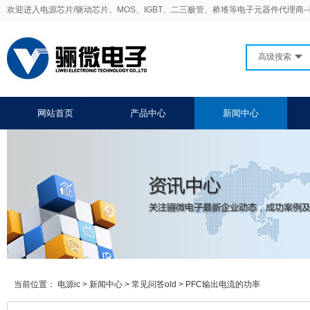
欢迎进入电源芯片/驱动芯片、MOS、IGBT、二三极管、桥堆等电子元器件代理商-
高级搜索
网站首页
产品中心
新闻中心
当前位置：
电源ic
>
新闻中心
>
常见问答old
>
PFC输出电流的功率