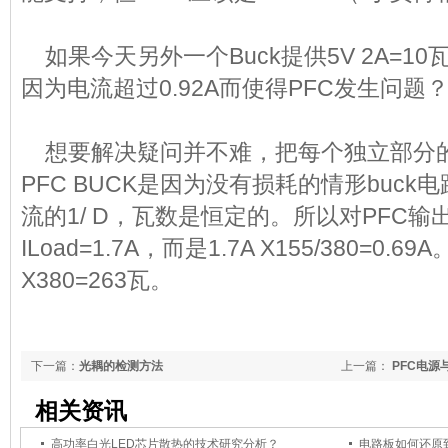
如果今天另外一个Buck提供5V 2A=1
因为电流超过0.92A而使得PFC发生问题
想要解决疑问并不难，把每个独立部分
PFC BUCK是因为没有损耗的情形buc
流的1/ D，瓦数是恒定的。所以对PFC
ILoad=1.7A，而是1.7A X155/380=0.69
X380=263瓦。
下一篇：
光耦的检测方法
上一篇：
PFC电源
相关资讯
高功率白光LED芯片散热的技术研究分析？
电路板如何还原