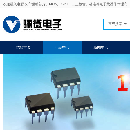
欢迎进入电源芯片/驱动芯片、MOS、IGBT、二三极管、桥堆等电子元器件代理商-
高级搜索
网站首页
产品中心
新闻中心