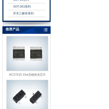
SOT-363系列
开关三极管系列
推荐产品
HC57015 15w无线快充芯片