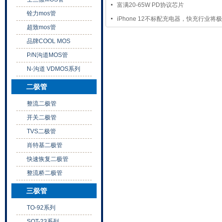
富满20-65W PD协议芯片
铨力mos管
iPhone 12不标配充电器，快充行业将
超致mos管
品牌COOL MOS
P/N沟道MOS管
N-沟道 VDMOS系列
二极管
整流二极管
开关二极管
TVS二极管
肖特基二极管
快速恢复二极管
整流桥二极管
三极管
TO-92系列
SOT-23系列