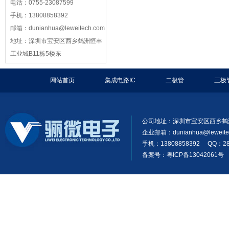
电话：0755-23087599
手机：13808858392
邮箱：dunianhua@leweitech.com
地址：深圳市宝安区西乡鹤洲恒丰
工业城B11栋5楼东
网站首页
集成电路IC
二极管
三极
公司地址：深圳市宝安区西乡鹤
企业邮箱：
dunianhua@leweit
手机：13808858392 QQ：28
备案号：粤ICP备13042061号