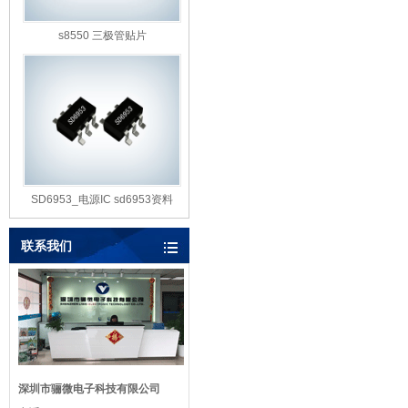
s8550 三极管贴片
SD6953_电源IC sd6953资料
联系我们
深圳市骊微电子科技有限公司