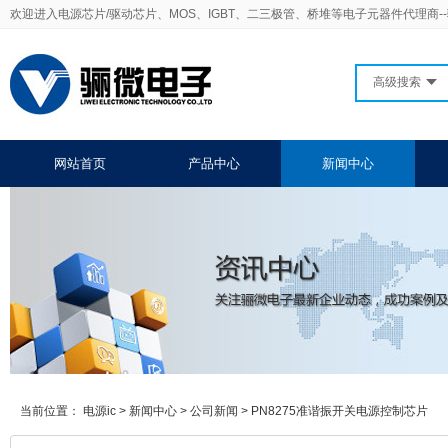
欢迎进入电源芯片/驱动芯片、MOS、IGBT、二三极管、桥堆等电子元器件代理商-
高级搜索
网站首页
产品中心
新闻中心
当前位置：
电源ic
>
新闻中心
>
公司新闻
>
PN8275准谐振开关电源控制芯片