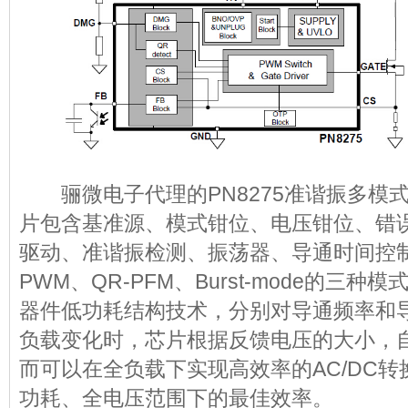
骊微电子代理的PN8275准谐振多模式A
片包含基准源、模式钳位、电压钳位、错
驱动、准谐振检测、振荡器、导通时间控制
PWM、QR-PFM、Burst-mode的三
器件低功耗结构技术，分别对导通频率和
负载变化时，芯片根据反馈电压的大小，
而可以在全负载下实现高效率的AC/DC
功耗、全电压范围下的最佳效率。