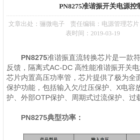
PN8275准谐振开关电源控
文章出处：
骊微电子
责任编辑：电源管理芯片
表时间：2019-03-19
PN8275
准谐振直流转换芯片是一款符
反馈，隔离式AC-DC 高性能准谐振开关电
芯片内置高压功率管，芯片提供了极为全
保护功能，包括输入欠/过压保护、X电容
护、外部OTP保护、周期式过流保护、过
PN8275典型功率：