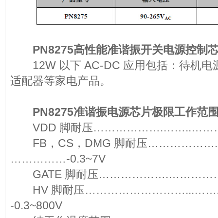
PN8275高性能准谐振开关电源控
12W 以下 AC-DC 应用包括：待机
适配器等家电产品。
PN8275准谐振电源芯片极限工作
VDD 脚耐压……………….……..………
FB，CS，DMG 脚耐压……………….
……………-0.3~7V
GATE 脚耐压……………….……………
HV 脚耐压………………………...…….…
-0.3~800V