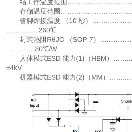
结工作温度范围……….…..….…..…...
存储温度范围…………………….…...……
管脚焊接温度 （10 秒）…………......…
…………...260℃
封装热阻RθJC （SOP-7）….................
………….80℃/W
人体模式ESD 能力(1)（HBM）……..…..
±4kV
机器模式ESD 能力(2)（MM）……..…...…